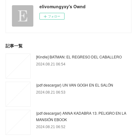
elivomungyxy's Ownd
フォロー
記事一覧
[Kindle] BATMAN: EL REGRESO DEL CABALLERO
2024.08.21 06:54
{pdf descargar} UN VAN GOGH EN EL SALÓN
2024.08.21 06:53
{pdf descargar} ANNA KADABRA 13. PELIGRO EN LA
MANSIÓN EBOOK
2024.08.21 06:52