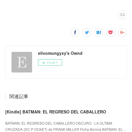
elivomungyxy's Ownd
フォロー
関連記事
[Kindle] BATMAN: EL REGRESO DEL CABALLERO
BATMAN: EL REGRESO DEL CABALLERO OSCURO - LA ÚLTIMA
CRUZADA (DC P OCKET) de FRANK MILLER Ficha técnica BATMAN: EL…