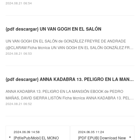
2024.08.21 06:54
{pdf descargar} UN VAN GOGH EN EL SALÓN
UN VAN GOGH EN EL SALÓN de GONZÁLEZ FREYRE DE ANDRADE
(@CLARAM Ficha técnica UN VAN GOGH EN EL SALÓN GONZÁLEZ FR…
2024.08.21 06:53
{pdf descargar} ANNA KADABRA 13. PELIGRO EN LA MANSIÓN EBOOK
ANNA KADABRA 13. PELIGRO EN LA MANSIÓN EBOOK de PEDRO
MAÑAS, DAVID SIERRA LISTÓN Ficha técnica ANNA KADABRA 13. PEL…
2024.08.21 06:52
2024.06.09 14:58
2024.06.05 11:24
[Pdf/ePub/Mobi] EL MONO
[PDF EPUB] Download New