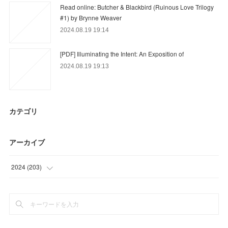
Read online: Butcher & Blackbird (Ruinous Love Trilogy
#1) by Brynne Weaver
2024.08.19 19:14
[PDF] Illuminating the Intent: An Exposition of
2024.08.19 19:13
カテゴリ
アーカイブ
2024
(
203
)
(
21
)
(
25
)