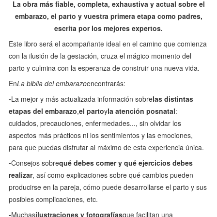
La obra más fiable, completa, exhaustiva y actual sobre el
embarazo, el parto y vuestra primera etapa como padres,
escrita por los mejores expertos.
Este libro será el acompañante ideal en el camino que comienza
con la ilusión de la gestación, cruza el mágico momento del
parto y culmina con la esperanza de construir una nueva vida.
En
La biblia del embarazo
encontrarás:
-
La mejor y más actualizada información sobre
las distintas
etapas del embarazo
,
el parto
y
la atención posnatal
:
cuidados, precauciones, enfermedades..., sin olvidar los
aspectos más prácticos ni los sentimientos y las emociones,
para que puedas disfrutar al máximo de esta experiencia única.
-
Consejos sobre
qué debes comer y qué ejercicios debes
realizar
, así como explicaciones sobre qué cambios pueden
producirse en la pareja, cómo puede desarrollarse el parto y sus
posibles complicaciones, etc.
-
Muchas
ilustraciones y fotografías
que facilitan una