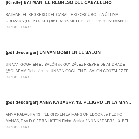
[Kindle] BATMAN: EL REGRESO DEL CABALLERO
BATMAN: EL REGRESO DEL CABALLERO OSCURO - LA ÚLTIMA
CRUZADA (DC P OCKET) de FRANK MILLER Ficha técnica BATMAN: EL…
2024.08.21 06:54
{pdf descargar} UN VAN GOGH EN EL SALÓN
UN VAN GOGH EN EL SALÓN de GONZÁLEZ FREYRE DE ANDRADE
(@CLARAM Ficha técnica UN VAN GOGH EN EL SALÓN GONZÁLEZ FR…
2024.08.21 06:53
{pdf descargar} ANNA KADABRA 13. PELIGRO EN LA MANSIÓN EBOOK
ANNA KADABRA 13. PELIGRO EN LA MANSIÓN EBOOK de PEDRO
MAÑAS, DAVID SIERRA LISTÓN Ficha técnica ANNA KADABRA 13. PEL…
2024.08.21 06:52