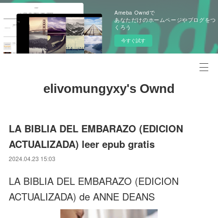
Ameba Owndで
あなただけのホームページやブログをつ
くろう
今すぐ試す
elivomungyxy's Ownd
LA BIBLIA DEL EMBARAZO (EDICION
ACTUALIZADA) leer epub gratis
2024.04.23 15:03
LA BIBLIA DEL EMBARAZO (EDICION
ACTUALIZADA) de ANNE DEANS