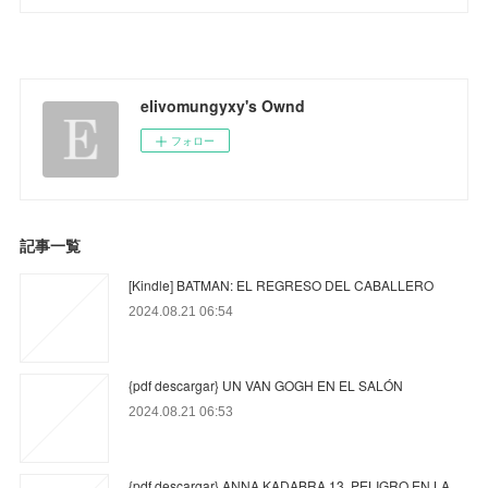
elivomungyxy's Ownd
フォロー
記事一覧
[Kindle] BATMAN: EL REGRESO DEL CABALLERO
2024.08.21 06:54
{pdf descargar} UN VAN GOGH EN EL SALÓN
2024.08.21 06:53
{pdf descargar} ANNA KADABRA 13. PELIGRO EN LA