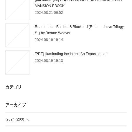
MANSIÓN EBOOK
2024.08.21 06:52
Read online: Butcher & Blackbird (Ruinous Love Trilogy
#1) by Brynne Weaver
2024.08.19 19:14
[PDF] Illuminating the Intent: An Exposition of
2024.08.19 19:13
カテゴリ
アーカイブ
2024
(
203
)
(
21
)